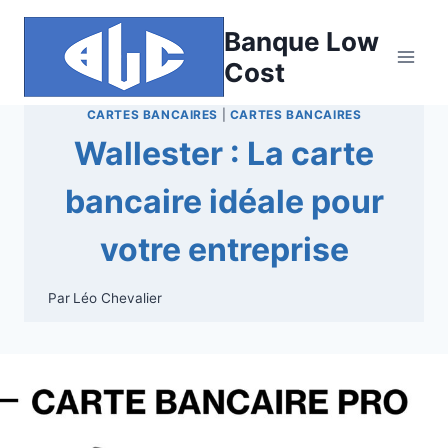
Aller
Banque Low
au
contenu
Cost
CARTES BANCAIRES
|
CARTES BANCAIRES
Wallester : La carte
bancaire idéale pour
votre entreprise
Par
Léo Chevalier