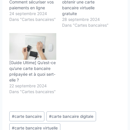
Comment sécuriser vos
obtenir une carte
paiements en ligne
bancaire virtuelle
24 septembre 2024
gratuite
Dans "Cartes bancaires"
28 septembre 2024
Dans "Cartes bancaires"
[Guide Ultime] Qu’est-ce
qu’une carte bancaire
prépayée et à quoi sert-
elle ?
22 septembre 2024
Dans "Cartes bancaires"
Étiquettes
#
carte bancaire
#
carte bancaire digitale
de
#
carte bancaire virtuelle
la