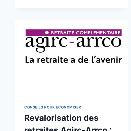
BLACKFRIDAY
2024
CONSEILS POUR ÉCONOMISER
Revalorisation des
retraites Agirc-Arrco :