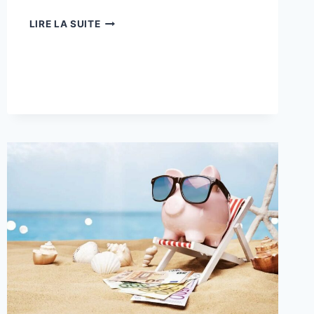
VOYAGER
LIRE LA SUITE
MALIN
:
CONSEILS
POUR
ÉCONOMISER
SUR
VOS
PAIEMENTS