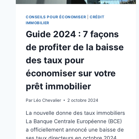
CONSEILS POUR ÉCONOMISER
|
CRÉDIT
IMMOBILIER
Guide 2024 : 7 façons
de profiter de la baisse
des taux pour
économiser sur votre
prêt immobilier
Par
Léo Chevalier
2 octobre 2024
La nouvelle donne des taux immobiliers
La Banque Centrale Européenne (BCE)
a officiellement annoncé une baisse de
ses taux directeurs en octobre 2024,