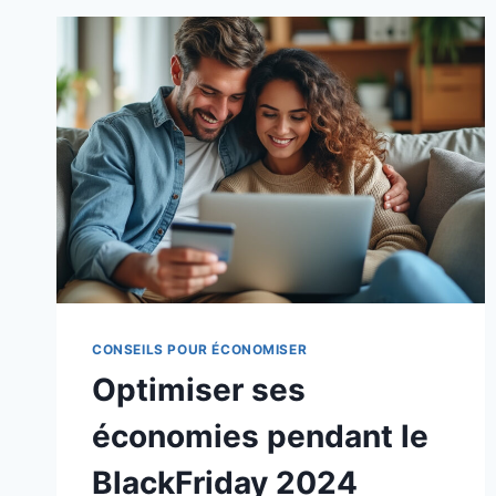
CONSEILS POUR ÉCONOMISER
Optimiser ses
économies pendant le
BlackFriday 2024