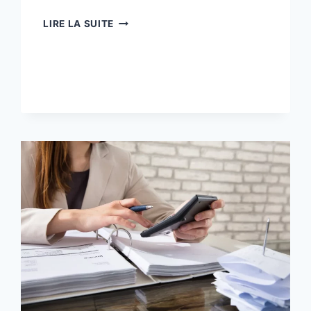
NOTEBOOKLM
LIRE LA SUITE
:
RÉVOLUTIONNEZ
VOTRE
GESTION
BUDGÉTAIRE
AVEC
L’IA