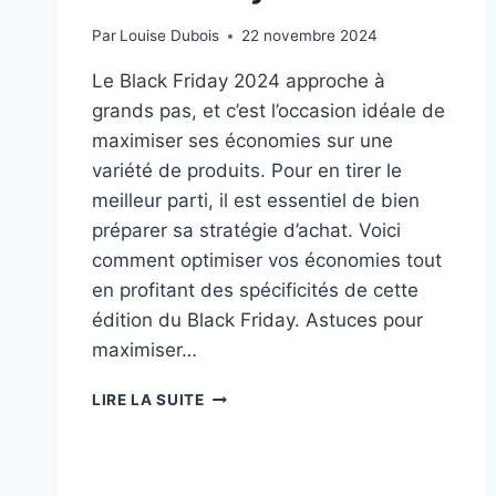
Par
Louise Dubois
22 novembre 2024
Le Black Friday 2024 approche à
grands pas, et c’est l’occasion idéale de
maximiser ses économies sur une
variété de produits. Pour en tirer le
meilleur parti, il est essentiel de bien
préparer sa stratégie d’achat. Voici
comment optimiser vos économies tout
en profitant des spécificités de cette
édition du Black Friday. Astuces pour
maximiser…
OPTIMISER
LIRE LA SUITE
SES
ÉCONOMIES
PENDANT
LE