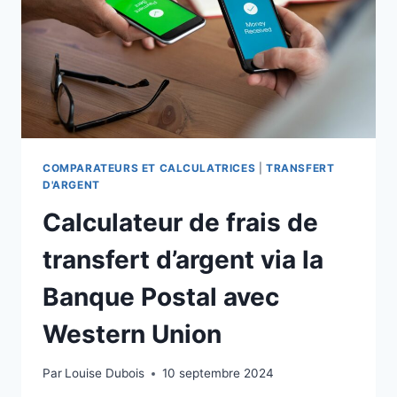
COMPARATEURS ET CALCULATRICES
|
TRANSFERT
D'ARGENT
Calculateur de frais de
transfert d’argent via la
Banque Postal avec
Western Union
Par
Louise Dubois
10 septembre 2024