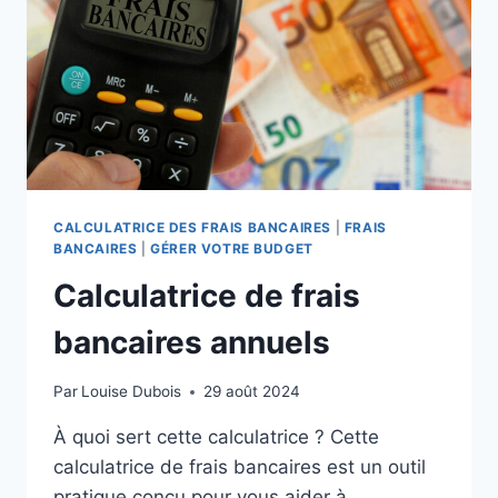
POSTAL
AVEC
WESTERN
UNION
CALCULATRICE DES FRAIS BANCAIRES
|
FRAIS
BANCAIRES
|
GÉRER VOTRE BUDGET
Calculatrice de frais
bancaires annuels
Par
Louise Dubois
29 août 2024
À quoi sert cette calculatrice ? Cette
calculatrice de frais bancaires est un outil
pratique conçu pour vous aider à