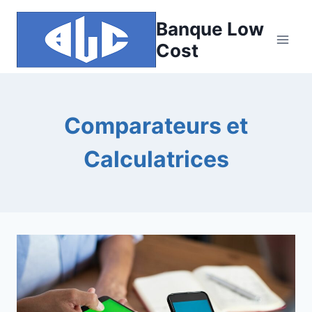
Aller
Banque Low
au
contenu
Cost
Comparateurs et
Calculatrices