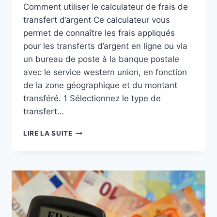
Comment utiliser le calculateur de frais de
transfert d’argent Ce calculateur vous
permet de connaître les frais appliqués
pour les transferts d’argent en ligne ou via
un bureau de poste à la banque postale
avec le service western union, en fonction
de la zone géographique et du montant
transféré. 1 Sélectionnez le type de
transfert…
CALCULATEUR
LIRE LA SUITE
DE
FRAIS
DE
TRANSFERT
D’ARGENT
VIA
LA
BANQUE