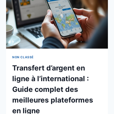
BLACK
FRIDAY
2024
NON CLASSÉ
Transfert d’argent en
ligne à l’international :
Guide complet des
meilleures plateformes
en ligne