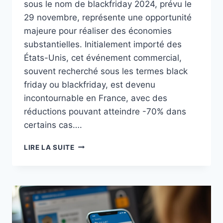
sous le nom de blackfriday 2024, prévu le
29 novembre, représente une opportunité
majeure pour réaliser des économies
substantielles. Initialement importé des
États-Unis, cet événement commercial,
souvent recherché sous les termes black
friday ou blackfriday, est devenu
incontournable en France, avec des
réductions pouvant atteindre -70% dans
certains cas….
GUIDE
LIRE LA SUITE
ULTIME
:
COMMENT
PROFITER
AU
MAXIMUM
DU