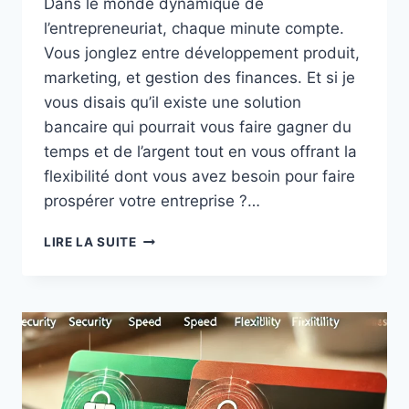
Dans le monde dynamique de
l’entrepreneuriat, chaque minute compte.
Vous jonglez entre développement produit,
marketing, et gestion des finances. Et si je
vous disais qu’il existe une solution
bancaire qui pourrait vous faire gagner du
temps et de l’argent tout en vous offrant la
flexibilité dont vous avez besoin pour faire
prospérer votre entreprise ?…
SHINE
LIRE LA SUITE
:
LE
PARTENAIRE
BANCAIRE
IDÉAL
DES
ENTREPRENEURS
ET