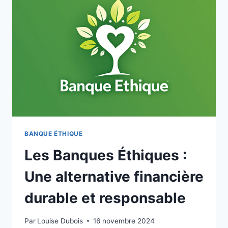
:
GUIDE
COMPLET
DES
MEILLEURES
PLATEFORMES
EN
LIGNE
BANQUE ÉTHIQUE
Les Banques Éthiques :
Une alternative financière
durable et responsable
Par
Louise Dubois
16 novembre 2024