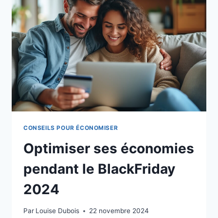
POUR
LES
FOYERS
FRANÇAIS
CONSEILS POUR ÉCONOMISER
Optimiser ses économies
pendant le BlackFriday
2024
Par
Louise Dubois
22 novembre 2024