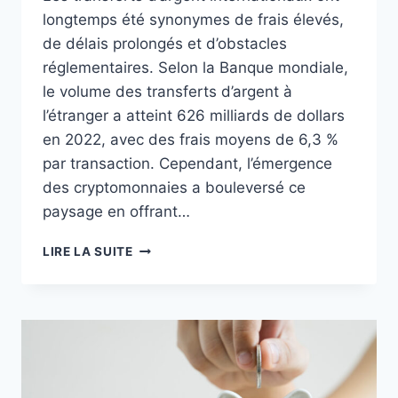
longtemps été synonymes de frais élevés,
de délais prolongés et d’obstacles
réglementaires. Selon la Banque mondiale,
le volume des transferts d’argent à
l’étranger a atteint 626 milliards de dollars
en 2022, avec des frais moyens de 6,3 %
par transaction. Cependant, l’émergence
des cryptomonnaies a bouleversé ce
paysage en offrant…
TRANSFERTS
LIRE LA SUITE
D’ARGENT
INTERNATIONAUX
AVEC
DES
CRYPTOMONNAIES
:
UNE
RÉVOLUTION