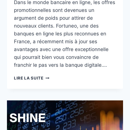
Dans le monde bancaire en ligne, les offres
promotionnelles sont devenues un
argument de poids pour attirer de
nouveaux clients. Fortuneo, une des
banques en ligne les plus reconnues en
France, a récemment mis à jour ses
avantages avec une offre exceptionnelle
qui pourrait bien vous convaincre de
franchir le pas vers la banque digitale….
L’OFFRE
LIRE LA SUITE
FORTUNEO
:
330
€
DE
PRIME
DE
BIENVENUE