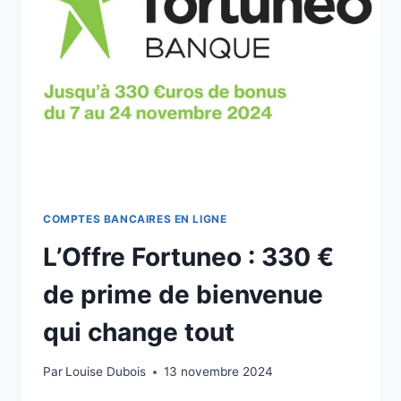
DURABLE
ET
RESPONSABLE
COMPTES BANCAIRES EN LIGNE
L’Offre Fortuneo : 330 €
de prime de bienvenue
qui change tout
Par
Louise Dubois
13 novembre 2024