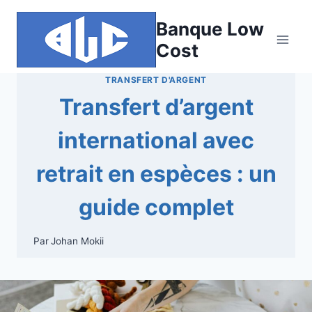
Aller
Banque Low
au
contenu
Cost
TRANSFERT D'ARGENT
Transfert d’argent
international avec
retrait en espèces : un
guide complet
Par
Johan Mokii