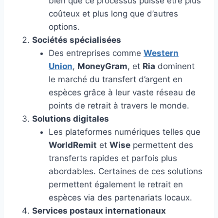
bien que ce processus puisse être plus
coûteux et plus long que d’autres
options.
Sociétés spécialisées
Des entreprises comme
Western
Union
,
MoneyGram
, et
Ria
dominent
le marché du transfert d’argent en
espèces grâce à leur vaste réseau de
points de retrait à travers le monde.
Solutions digitales
Les plateformes numériques telles que
WorldRemit
et
Wise
permettent des
transferts rapides et parfois plus
abordables. Certaines de ces solutions
permettent également le retrait en
espèces via des partenariats locaux.
Services postaux internationaux