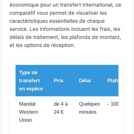
économique pour un transfert international, ce
comparatif vous permet de visualiser les
caractéristiques essentielles de chaque
service. Les informations incluent les frais, les
délais de traitement, les plafonds de montant,
et les options de réception.
Type de
transfert
Prix
Délai
Plafond
en espèce
Mandat
de 4 à
Quelques
- 1000 €
Western
24 €
minutes
Union