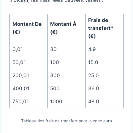
Frais de
Montant De
Montant À
transfert*
(€)
(€)
(€)
0,01
30
4.9
50,01
100
15.0
200,01
300
25.0
400,01
500
36.0
750,01
1000
48.0
Tableau des frais de transfert pour la zone euro