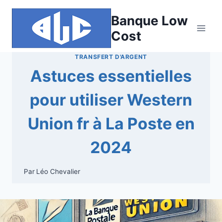
Aller
Banque Low
au
contenu
Cost
TRANSFERT D'ARGENT
Astuces essentielles
pour utiliser Western
Union fr à La Poste en
2024
Par
Léo Chevalier