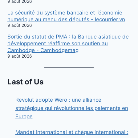
9 août 2026
La sécurité du système bancaire et l’économie
numérique au menu des députés - lecourrier.vn
9 août 2026
Sortie du statut de PMA : la Banque asiatique de
développement réaffirme son soutien au
Cambodge - Cambodgemag
9 août 2026
Last of Us
Revolut adopte Wero : une alliance
stratégique qui révolutionne les paiements en
Europe
Mandat international et chèque international :