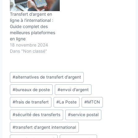
Transfert d’argent en
ligne à l’international :
Guide complet des
meilleures plateformes
en ligne
18 novembre 2024
Dans "Non classé"
Étiquettes
#
alternatives de transfert d'argent
de
#
bureaux de poste
#
envoi d'argent
la
publication :
#
frais de transfert
#
La Poste
#
MTCN
#
sécurité des transferts
#
service postal
#
transfert d'argent international