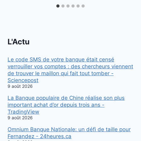
L'Actu
Le code SMS de votre banque était censé
verrouiller vos comptes : des chercheurs viennent
de trouver le maillon qui fait tout tomber -
Sciencepost
9 août 2026
La Banque populaire de Chine réalise son plus
important achat d’or depuis trois ans -
TradingView
9 août 2026
Omnium Banque Nationale: un défi de taille pour
Fernandez - 24heures.ca