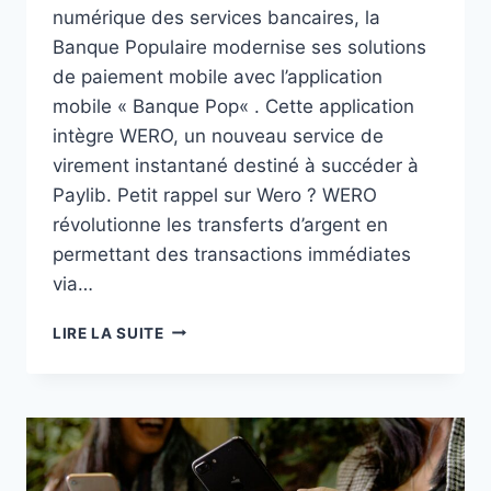
numérique des services bancaires, la
Banque Populaire modernise ses solutions
de paiement mobile avec l’application
mobile « Banque Pop« . Cette application
intègre WERO, un nouveau service de
virement instantané destiné à succéder à
Paylib. Petit rappel sur Wero ? WERO
révolutionne les transferts d’argent en
permettant des transactions immédiates
via…
BANQUE
LIRE LA SUITE
POPULAIRE
–
COMMENT
UTILISER
WERO
POUR
ENVOYER