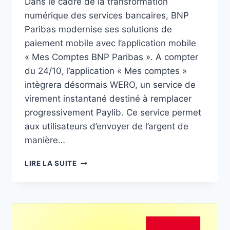
Dans le cadre de la transformation
numérique des services bancaires, BNP
Paribas modernise ses solutions de
paiement mobile avec l’application mobile
« Mes Comptes BNP Paribas ». A compter
du 24/10, l’application « Mes comptes »
intègrera désormais WERO, un service de
virement instantané destiné à remplacer
progressivement Paylib. Ce service permet
aux utilisateurs d’envoyer de l’argent de
manière…
WERO
LIRE LA SUITE
BNP
:
COMMENT
ENVOYER
DE
L’ARGENT