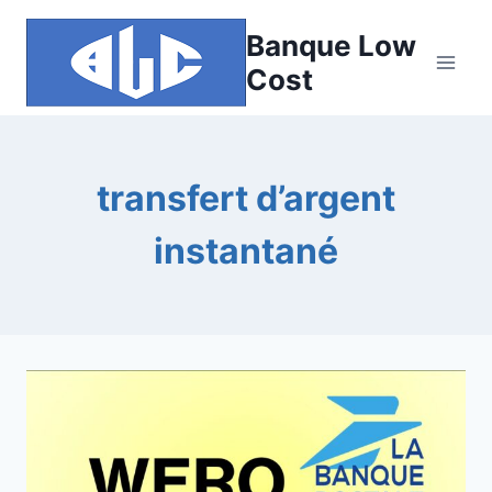
Aller
Banque Low
au
contenu
Cost
transfert d’argent
instantané