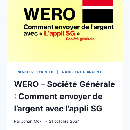
AVEC
L’APPLI
MOBILE
BNP
PARIBAS
TRANSFERT D'ARGENT
|
TRANSFERT D'ARGENT
WERO – Société Générale
: Comment envoyer de
l’argent avec l’appli SG
Par
Johan Mokii
21 octobre 2024