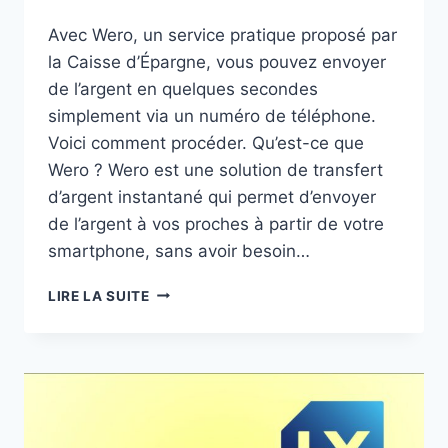
Avec Wero, un service pratique proposé par
la Caisse d’Épargne, vous pouvez envoyer
de l’argent en quelques secondes
simplement via un numéro de téléphone.
Voici comment procéder. Qu’est-ce que
Wero ? Wero est une solution de transfert
d’argent instantané qui permet d’envoyer
de l’argent à vos proches à partir de votre
smartphone, sans avoir besoin…
COMMENT
LIRE LA SUITE
CONFIGURER
L’APPLI
CAISSE
D’ÉPARGNE
POUR
ENVOYER
DE