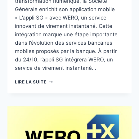
transformation numérique, la Société
Générale enrichit son application mobile
« L’appli SG » avec WERO, un service
innovant de virement instantané. Cette
intégration marque une étape importante
dans l’évolution des services bancaires
mobiles proposés par la banque. À partir
du 24/10, l’appli SG intégrera WERO, un
service de virement instantané…
WERO
LIRE LA SUITE
–
SOCIÉTÉ
GÉNÉRALE
:
COMMENT
ENVOYER
DE
L’ARGENT