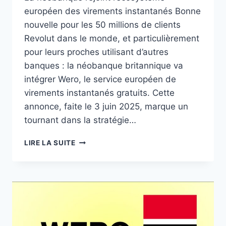
européen des virements instantanés Bonne
nouvelle pour les 50 millions de clients
Revolut dans le monde, et particulièrement
pour leurs proches utilisant d’autres
banques : la néobanque britannique va
intégrer Wero, le service européen de
virements instantanés gratuits. Cette
annonce, faite le 3 juin 2025, marque un
tournant dans la stratégie…
REVOLUT
LIRE LA SUITE
ADOPTE
WERO
:
UNE
ALLIANCE
STRATÉGIQUE
QUI
RÉVOLUTIONNE