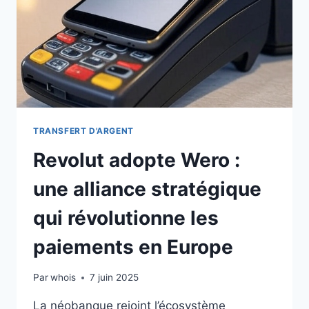
TRANSFERT D'ARGENT
Revolut adopte Wero :
une alliance stratégique
qui révolutionne les
paiements en Europe
Par
whois
7 juin 2025
La néobanque rejoint l’écosystème