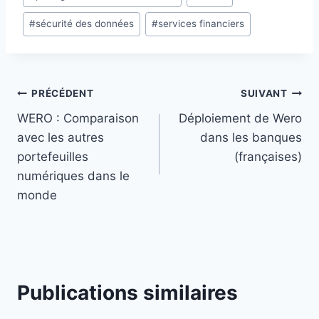
#
sécurité des données
#
services financiers
Navigation
PRÉCÉDENT
SUIVANT
WERO : Comparaison
Déploiement de Wero
de
avec les autres
dans les banques
l’article
portefeuilles
(françaises)
numériques dans le
monde
Publications similaires