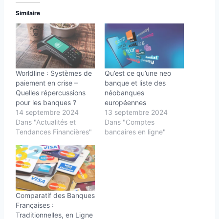
Similaire
Worldline : Systèmes de
Qu’est ce qu’une neo
paiement en crise –
banque et liste des
Quelles répercussions
néobanques
pour les banques ?
européennes
14 septembre 2024
13 septembre 2024
Dans "Actualités et
Dans "Comptes
Tendances Financières"
bancaires en ligne"
Comparatif des Banques
Françaises :
Traditionnelles, en Ligne