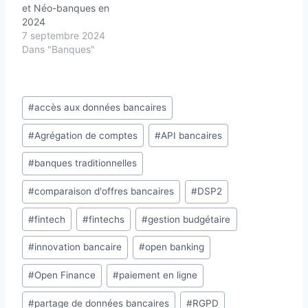
et Néo-banques en
2024
7 septembre 2024
Dans "Banques"
Étiquettes
#
accès aux données bancaires
de
#
Agrégation de comptes
#
API bancaires
la
publication :
#
banques traditionnelles
#
comparaison d'offres bancaires
#
DSP2
#
fintech
#
fintechs
#
gestion budgétaire
#
innovation bancaire
#
open banking
#
Open Finance
#
paiement en ligne
#
partage de données bancaires
#
RGPD