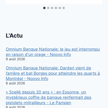
L'Actu
Omnium Banque Nationale: le jeu est interrompu
en raison d'un orage - Noovo Info
9 août 2026
Omnium Banque Nationale: Darderi vient de
l’arrière et bat Borges pour atteindre les quarts à
Montréal - Noovo Info
8 août 2026
« Scellé depuis 20 ans » : en Essonne, un
mystérieux coffre de banque renfermait des
pistolets-mitrailleurs - Le Parisien
8 août 2026