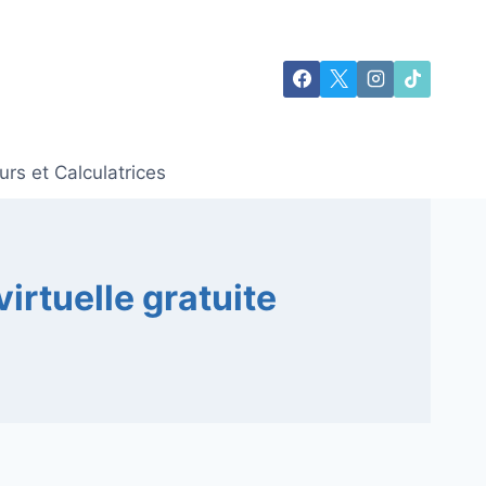
rs et Calculatrices
irtuelle gratuite