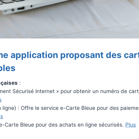
ne application proposant des car
bles
nçaises
:
ment Sécurisé Internet » pour obtenir un numéro de car
s
n ligne) : Offre le service e-Carte Bleue pour des paiem
ns
 e-Carte Bleue pour des achats en ligne sécurisés.
Plus