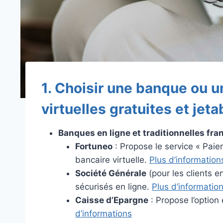
1. Choisir une banque ou u
virtuelles gratuites et jeta
Banques en ligne et traditionnelles fra
Fortuneo
: Propose le service « Paie
bancaire virtuelle.
Plus d’information
Société Générale
(pour les clients e
sécurisés en ligne.
Plus d’informatio
Caisse d’Epargne
: Propose l’option
d’informations