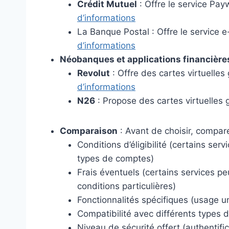
Crédit Mutuel
: Offre le service Pa
d’informations
La Banque Postal : Offre le service 
d’informations
Néobanques et applications financière
Revolut
: Offre des cartes virtuelle
d’informations
N26
: Propose des cartes virtuelles
Comparaison
: Avant de choisir, compare
Conditions d’éligibilité (certains ser
types de comptes)
Frais éventuels (certains services p
conditions particulières)
Fonctionnalités spécifiques (usage un
Compatibilité avec différents types 
Niveau de sécurité offert (authentifica