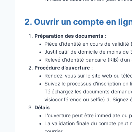
2. Ouvrir un compte en lig
Préparation des documents
:
Pièce d’identité en cours de validité 
Justificatif de domicile de moins de 
Relevé d’identité bancaire (RIB) d’u
Procédure d’ouverture
:
Rendez-vous sur le site web ou téléc
Suivez le processus d’inscription en 
Téléchargez les documents demandés c
visioconférence ou selfie) d. Signez
Délais
:
L’ouverture peut être immédiate ou p
La validation finale du compte peut n
courrier.