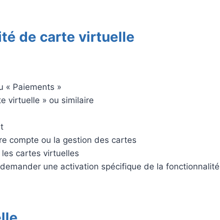
ité de carte virtuelle
u « Paiements »
e virtuelle » ou similaire
t
re compte ou la gestion des cartes
les cartes virtuelles
emander une activation spécifique de la fonctionnalité
lle