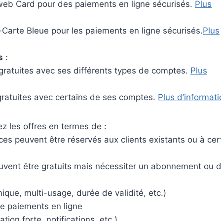
yweb Card pour des paiements en ligne sécurisés.
Plus
e-Carte Bleue pour les paiements en ligne sécurisés.
Plus
s
:
s gratuites avec ses différents types de comptes.
Plus
 gratuites avec certains de ses comptes.
Plus d’informat
z les offres en termes de :
vices peuvent être réservés aux clients existants ou à cer
euvent être gratuits mais nécessiter un abonnement ou 
ique, multi-usage, durée de validité, etc.)
de paiements en ligne
tion forte, notifications, etc.)