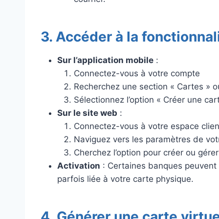
3. Accéder à la fonctionnal
Sur l’application mobile
:
Connectez-vous à votre compte
Recherchez une section « Cartes » o
Sélectionnez l’option « Créer une cart
Sur le site web
:
Connectez-vous à votre espace clien
Naviguez vers les paramètres de vot
Cherchez l’option pour créer ou gérer 
Activation
: Certaines banques peuvent d
parfois liée à votre carte physique.
4. Générer une carte virtue