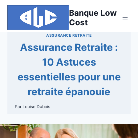
Aller
Banque Low
au
contenu
Cost
ASSURANCE RETRAITE
Assurance Retraite :
10 Astuces
essentielles pour une
retraite épanouie
Par
Louise Dubois