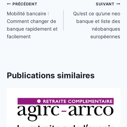
Navigation
PRÉCÉDENT
SUIVANT
Mobilité bancaire :
Qu’est ce qu’une neo
de
Comment changer de
banque et liste des
l’article
banque rapidement et
néobanques
facilement
européennes
Publications similaires