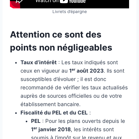
Livrets d’épargne
Attention ce sont des
points non négligeables
Taux d’intérêt
: Les taux indiqués sont
ceux en vigueur au
1ᵉʳ août 2023
. Ils sont
susceptibles d’évoluer ; il est donc
recommandé de vérifier les taux actualisés
auprès de sources officielles ou de votre
établissement bancaire.
Fiscalité du PEL et du CEL
:
PEL
: Pour les plans ouverts depuis le
1ᵉʳ janvier 2018
, les intérêts sont
soumis à l’impôt sur le revenu et aux