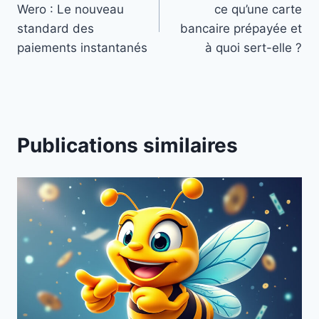
Wero : Le nouveau
ce qu’une carte
l’article
standard des
bancaire prépayée et
paiements instantanés
à quoi sert-elle ?
Publications similaires