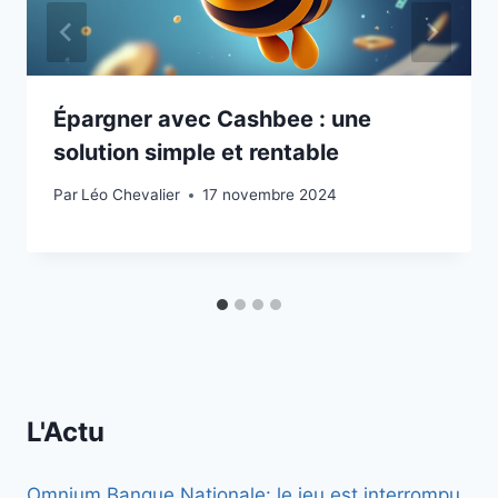
Épargner avec Cashbee : une
solution simple et rentable
Par
Léo Chevalier
17 novembre 2024
L'Actu
Omnium Banque Nationale: le jeu est interrompu