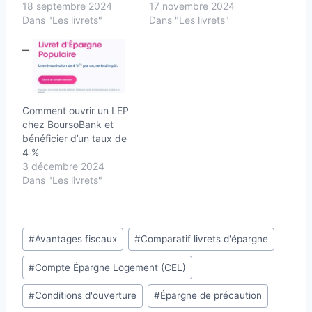
18 septembre 2024
17 novembre 2024
Dans "Les livrets"
Dans "Les livrets"
Comment ouvrir un LEP
chez BoursoBank et
bénéficier d’un taux de
4 %
3 décembre 2024
Dans "Les livrets"
Étiquettes
#
Avantages fiscaux
#
Comparatif livrets d'épargne
de
#
Compte Épargne Logement (CEL)
la
publication :
#
Conditions d'ouverture
#
Épargne de précaution