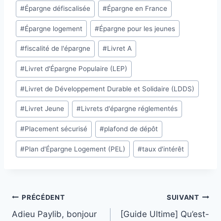
#
Épargne défiscalisée
#
Épargne en France
#
Épargne logement
#
Épargne pour les jeunes
#
fiscalité de l'épargne
#
Livret A
#
Livret d'Épargne Populaire (LEP)
#
Livret de Développement Durable et Solidaire (LDDS)
#
Livret Jeune
#
Livrets d'épargne réglementés
#
Placement sécurisé
#
plafond de dépôt
#
Plan d'Épargne Logement (PEL)
#
taux d'intérêt
Navigation
PRÉCÉDENT
SUIVANT
Adieu Paylib, bonjour
[Guide Ultime] Qu’est-
de