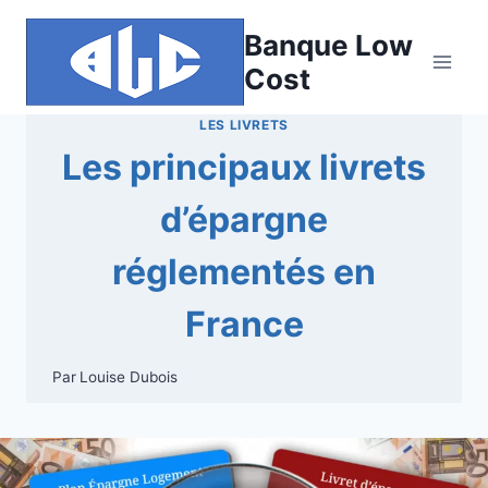
Aller
Banque Low
au
contenu
Cost
LES LIVRETS
Les principaux livrets
d’épargne
réglementés en
France
Par
Louise Dubois