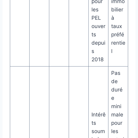
pour
immo
les
bilier
PEL
à
ouver
taux
ts
préfé
depui
rentie
s
l
2018
Pas
de
duré
e
mini
Intérê
male
ts
pour
soum
les