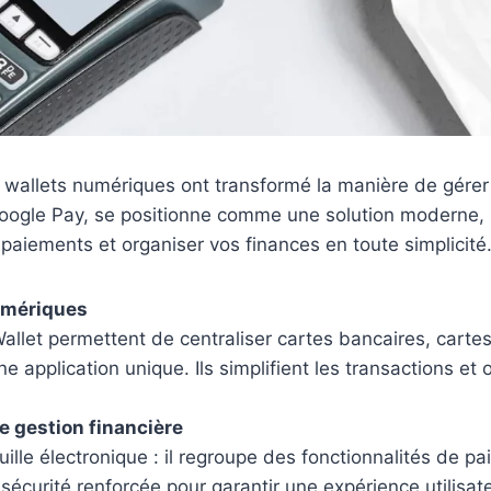
s wallets numériques ont transformé la manière de gérer
 Google Pay, se positionne comme une solution moderne,
s paiements et organiser vos finances en toute simplicité
numériques
let permettent de centraliser cartes bancaires, carte
 application unique. Ils simplifient les transactions et o
e gestion financière
uille électronique : il regroupe des fonctionnalités de p
 sécurité renforcée pour garantir une expérience utilisat