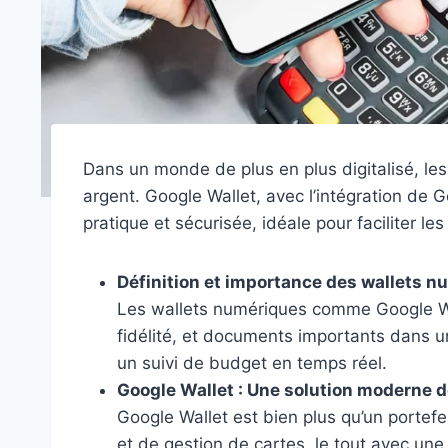
Dans un monde de plus en plus digitalisé, le
argent. Google Wallet, avec l’intégration de
pratique et sécurisée, idéale pour faciliter le
Définition et importance des wallets 
Les wallets numériques comme Google Wal
fidélité, et documents importants dans une
un suivi de budget en temps réel.
Google Wallet : Une solution moderne d
Google Wallet est bien plus qu’un portefe
et de gestion de cartes, le tout avec une