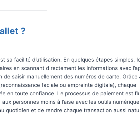
allet ?
t sa facilité d’utilisation. En quelques étapes simples, l
caires en scannant directement les informations avec l’ap
in de saisir manuellement des numéros de carte. Grâce 
e (reconnaissance faciale ou empreinte digitale), chaque
uée en toute confiance. Le processus de paiement est fl
 aux personnes moins à l’aise avec les outils numérique
u quotidien et de rendre chaque transaction aussi natur