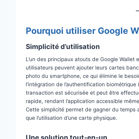
Pourquoi utiliser Google W
Simplicité d’utilisation
L’un des principaux atouts de Google Wallet es
utilisateurs peuvent ajouter leurs cartes ban
photo du smartphone, ce qui élimine le beso
l’intégration de l’authentification biométriqu
transaction est sécurisée et peut être effect
rapide, rendant l’application accessible même
Cette simplicité permet de gagner du temps a
que l’utilisation d’une carte physique.
Une solution tout-en-un