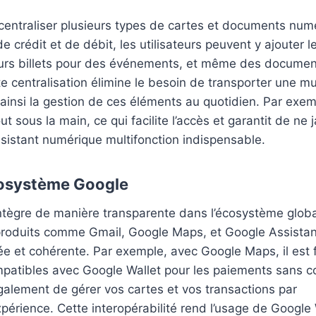
 centraliser plusieurs types de cartes et documents num
e crédit et de débit, les utilisateurs peuvent y ajouter l
, leurs billets pour des événements, et même des docume
e centralisation élimine le besoin de transporter une mu
t ainsi la gestion de ces éléments au quotidien. Par exem
t sous la main, ce qui facilite l’accès et garantit de ne 
assistant numérique multifonction indispensable.
écosystème Google
intègre de manière transparente dans l’écosystème globa
e produits comme Gmail, Google Maps, et Google Assistan
e et cohérente. Par exemple, avec Google Maps, il est f
patibles avec Google Wallet pour les paiements sans c
galement de gérer vos cartes et vos transactions par
périence. Cette interopérabilité rend l’usage de Google 