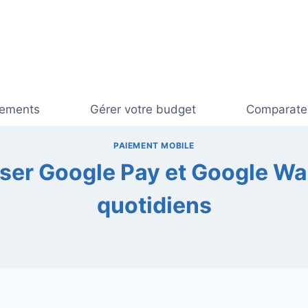
cements
Gérer votre budget
Comparateu
PAIEMENT MOBILE
liser Google Pay et Google Wa
quotidiens