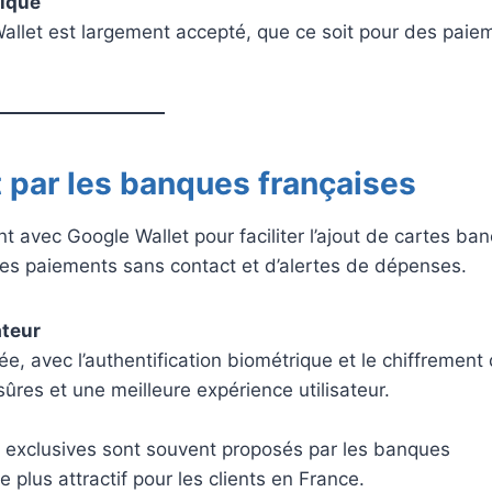
hique
allet est largement accepté, que ce soit pour des paie
 par les banques françaises
 avec Google Wallet pour faciliter l’ajout de cartes ban
 des paiements sans contact et d’alertes de dépenses.
ateur
e, avec l’authentification biométrique et le chiffrement
ûres et une meilleure expérience utilisateur.
s exclusives sont souvent proposés par les banques
 plus attractif pour les clients en France.