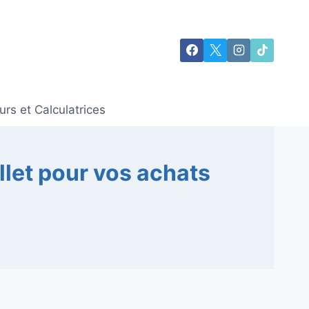
rs et Calculatrices
llet pour vos achats