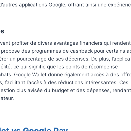
jà d’autres applications Google, offrant ainsi une expérien
es
euvent profiter de divers avantages financiers qui rendent
gle propose des programmes de cashback pour certains a
pérer un pourcentage de ses dépenses. De plus, l’applica
lité, ce qui signifie que les points de récompense
chats. Google Wallet donne également accès à des offr
 facilitant l’accès à des réductions intéressantes. Ces
 gestion plus avisée du budget et des dépenses, rendant
sateur.
et vs Google Pay