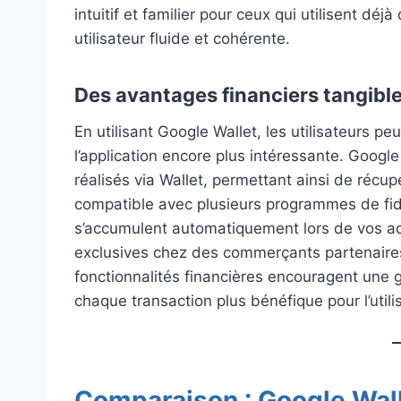
intuitif et familier pour ceux qui utilisent dé
utilisateur fluide et cohérente.
Des avantages financiers tangibl
En utilisant Google Wallet, les utilisateurs p
l’application encore plus intéressante. Goo
réalisés via Wallet, permettant ainsi de récu
compatible avec plusieurs programmes de fidé
s’accumulent automatiquement lors de vos a
exclusives chez des commerçants partenaires,
fonctionnalités financières encouragent une
chaque transaction plus bénéfique pour l’utili
Comparaison : Google Wall