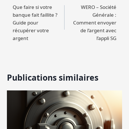
Que faire si votre
WERO – Société
de
banque fait faillite ?
Générale :
l’article
Guide pour
Comment envoyer
récupérer votre
de l’argent avec
argent
l’appli SG
Publications similaires