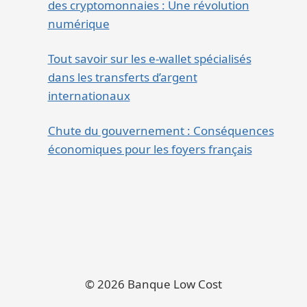
des cryptomonnaies : Une révolution
numérique
Tout savoir sur les e-wallet spécialisés
dans les transferts d’argent
internationaux
Chute du gouvernement : Conséquences
économiques pour les foyers français
© 2026 Banque Low Cost