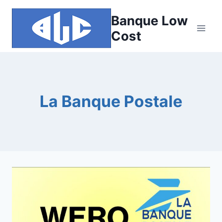
Aller
Banque Low
au
contenu
Cost
La Banque Postale